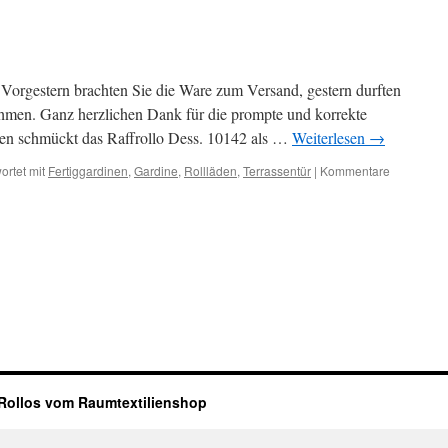
Vorgestern brachten Sie die Ware zum Versand, gestern durften
hmen. Ganz herzlichen Dank für die prompte und korrekte
en schmückt das Raffrollo Dess. 10142 als …
Weiterlesen
→
ortet mit
Fertiggardinen
,
Gardine
,
Rollläden
,
Terrassentür
|
Kommentare
ollos vom Raumtextilienshop