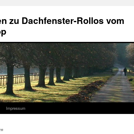
 zu Dachfenster-Rollos vom
op
Impressum
en