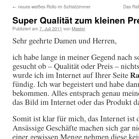
←
neues weißes Rollo im Schlafzimmer
Das Raf
Super Qualität zum kleinen Pr
Publiziert am
7. Juli 2011
von
Master
Sehr geehrte Damen und Herren,
ich habe lange in meiner Gegend nach 
gesucht ob – Qualität oder Preis – nich
Ra
wurde ich im Internet auf Ihrer Seite
fündig. Ich war begeistert und habe dan
bekommen. Alles entsprach genau meine
das Bild im Internet oder das Produkt 
Somit ist klar für mich, das Internet ist 
Ansässige Geschäfte machen sich gar ni
einer gewissen Menge nehmen diese kei