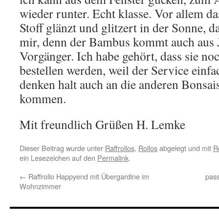
wieder runter. Echt klasse. Vor allem da
Stoff glänzt und glitzert in der Sonne, 
mir, denn der Bambus kommt auch aus 
Vorgänger. Ich habe gehört, dass sie no
bestellen werden, weil der Service einfa
denken halt auch an die anderen Bonsai
kommen.
Mit freundlich Grüßen H. Lemke
Dieser Beitrag wurde unter
Raffrollos
,
Rollos
abgelegt und mit
R
ein Lesezeichen auf den
Permalink
.
←
Raffrollo Happyend mit Übergardine im
pass
Wohnzimmer