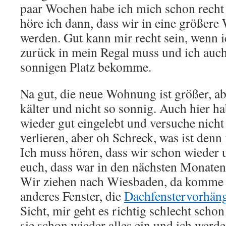
paar Wochen habe ich mich schon recht g
höre ich dann, dass wir in eine größe
werden. Gut kann mir recht sein, wenn i
zurück in mein Regal muss und ich auch
sonnigen Platz bekomme.
Na gut, die neue Wohnung ist größer, ab
kälter und nicht so sonnig. Auch hier h
wieder gut eingelebt und versuche nicht 
verlieren, aber oh Schreck, was ist denn 
Ich muss hören, dass wir schon wieder 
euch, dass war in den nächsten Monaten 
Wir ziehen nach Wiesbaden, da komme i
anderes Fenster, die
Dachfenstervorhän
Sicht, mir geht es richtig schlecht scho
sie schon wieder alles ein und ich werd