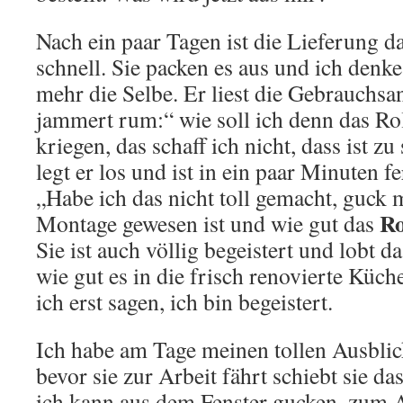
Nach ein paar Tagen ist die Lieferung d
schnell. Sie packen es aus und ich denke
mehr die Selbe. Er liest die Gebrauchs
jammert rum:“ wie soll ich denn das Rol
kriegen, das schaff ich nicht, dass ist z
legt er los und ist in ein paar Minuten 
„Habe ich das nicht toll gemacht, guck 
Ro
Montage gewesen ist und wie gut das
Sie ist auch völlig begeistert und lobt d
wie gut es in die frisch renovierte Küch
ich erst sagen, ich bin begeistert.
Ich habe am Tage meinen tollen Ausblic
bevor sie zur Arbeit fährt schiebt sie da
ich kann aus dem Fenster gucken, zum 