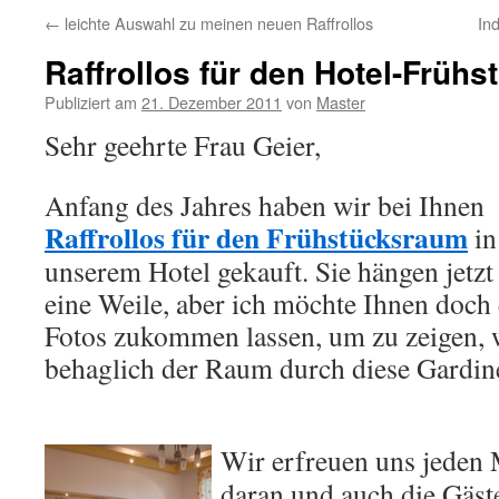
←
leichte Auswahl zu meinen neuen Raffrollos
In
Raffrollos für den Hotel-Früh
Publiziert am
21. Dezember 2011
von
Master
Sehr geehrte Frau Geier,
Anfang des Jahres haben wir bei Ihnen
Raffrollos für den Frühstücksraum
in
unserem Hotel gekauft. Sie hängen jetzt
eine Weile, aber ich möchte Ihnen doch 
Fotos zukommen lassen, um zu zeigen, 
behaglich der Raum durch diese Gardin
Wir erfreuen uns jeden
daran und auch die Gäste